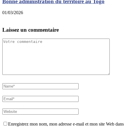
Bonne administration du territoire au Togo
01/03/2026
2
Laissez un commentaire
Enregistrez mon nom, mon adresse e-mail et mon site Web dans