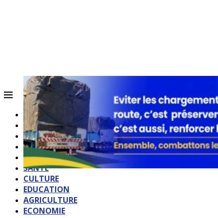
ACCUEIL
QUI SOMMES-NOUS?
POLITIQUE
SOCIETE
SPORTS
SANTE
CULTURE
EDUCATION
AGRICULTURE
ECONOMIE