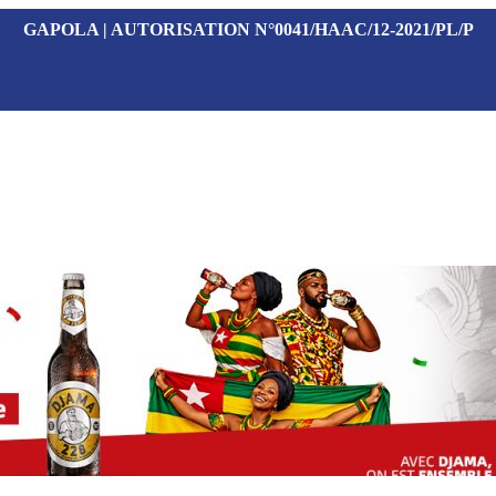
GAPOLA | AUTORISATION N°0041/HAAC/12-2021/PL/P