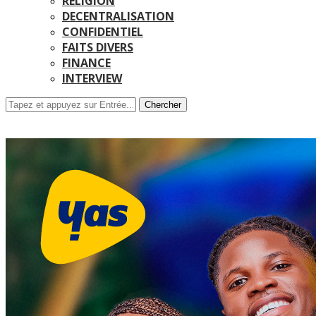
RELIGION
DECENTRALISATION
CONFIDENTIEL
FAITS DIVERS
FINANCE
INTERVIEW
Chercher