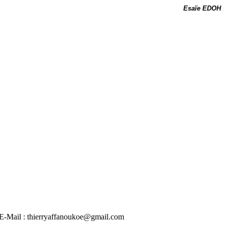
Esaïe EDOH
 | E-Mail : thierryaffanoukoe@gmail.com