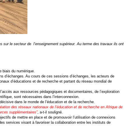
ns sur le secteur de
l’enseignement supérieur.
Au terme des travaux ils ont
le biais du numérique.
ns d’échanges. Au cours de ces sessions d’échanges, les acteurs de
ationaux d’éducations et de recherche et partant du réseau mondial de
, l’accès aux ressources pédagogiques et documentaires, de l’exploration
tifique, sont nécessaires dans l’interconnexion.
 décisive dans le monde de l’éducation et de la recherche.
réation des réseaux nationaux de l’éducation et de recherche en Afrique de
ources supplémentaires”
, a-t-il souligné.
ectifs de mettre en place et de promouvoir l’utilisation de connexions
s services visant à favoriser la collaboration entre les instituts de