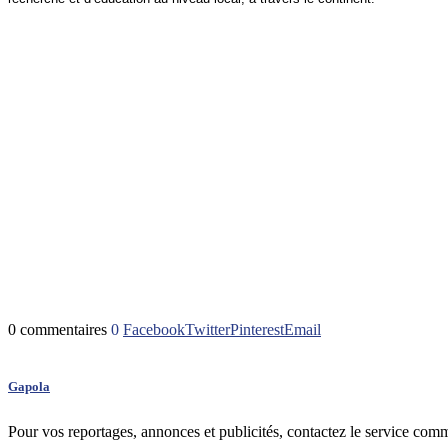
0 commentaires
0
Facebook
Twitter
Pinterest
Email
Gapola
Pour vos reportages, annonces et publicités, contactez le service com