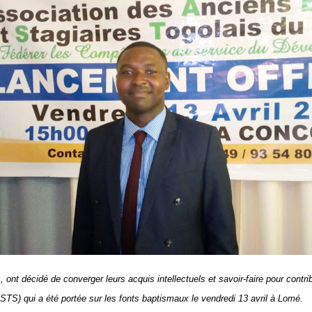
nt décidé de converger leurs acquis intellectuels et savoir-faire pour contri
STS) qui a été portée sur les fonts baptismaux le vendredi 13 avril à Lomé.