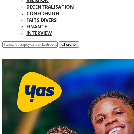
RELIGION
DECENTRALISATION
CONFIDENTIEL
FAITS DIVERS
FINANCE
INTERVIEW
Chercher