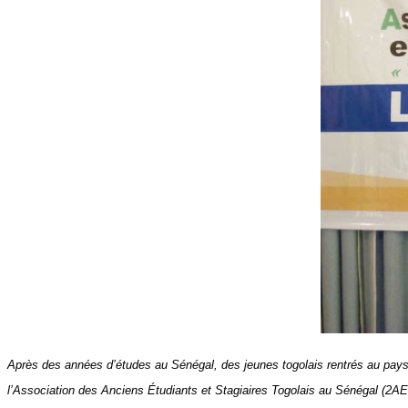
Après des années d’études au Sénégal, des jeunes togolais rentrés au pays, o
l’Association des Anciens Étudiants et Stagiaires Togolais au Sénégal (2AE