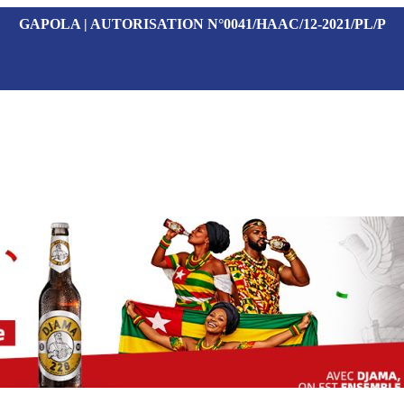
GAPOLA | AUTORISATION N°0041/HAAC/12-2021/PL/P