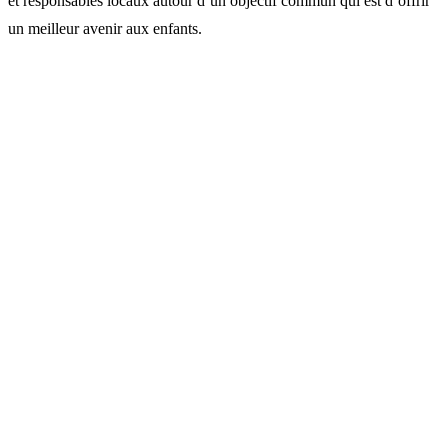
et responsables locaux autour d’un objectif commun qui est d’offrir
un meilleur avenir aux enfants.