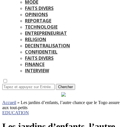
MODE
FAITS DIVERS
OPINIONS
REPORTAGE
TECHNOLOGIE
ENTREPRENEURIAT
RELIGION
DECENTRALISATION
CONFIDENTIEL
FAITS DIVERS
FINANCE
INTERVIEW
Chercher
Accueil
»
Les jardins d’enfants, l’autre chance que le Togo assure
aux tout-petits
EDUCATION
Les jardins d’enfants, l’autre