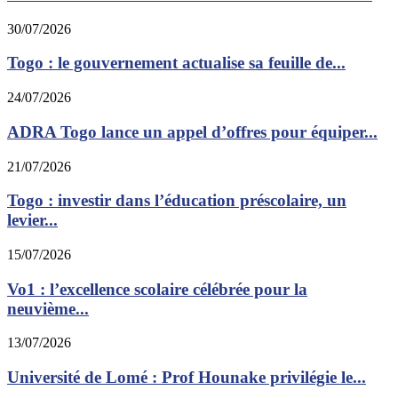
30/07/2026
Togo : le gouvernement actualise sa feuille de...
24/07/2026
ADRA Togo lance un appel d’offres pour équiper...
21/07/2026
Togo : investir dans l’éducation préscolaire, un
levier...
15/07/2026
Vo1 : l’excellence scolaire célébrée pour la
neuvième...
13/07/2026
Université de Lomé : Prof Hounake privilégie le...