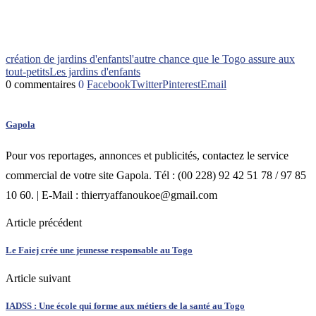
création de jardins d'enfants
l'autre chance que le Togo assure aux
tout-petits
Les jardins d'enfants
0 commentaires
0
Facebook
Twitter
Pinterest
Email
Gapola
Pour vos reportages, annonces et publicités, contactez le service
commercial de votre site Gapola. Tél : (00 228) 92 42 51 78 / 97 85
10 60. | E-Mail : thierryaffanoukoe@gmail.com
Article précédent
Le Faiej crée une jeunesse responsable au Togo
Article suivant
IADSS : Une école qui forme aux métiers de la santé au Togo