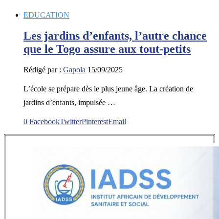
EDUCATION
Les jardins d’enfants, l’autre chance
que le Togo assure aux tout-petits
Rédigé par :
Gapola
15/09/2025
L’école se prépare dès le plus jeune âge. La création de
jardins d’enfants, impulsée …
0
Facebook
Twitter
Pinterest
Email