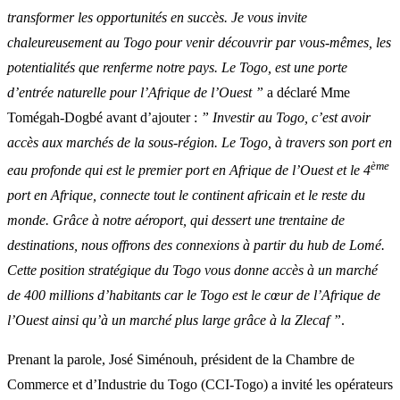
transformer les opportunités en succès. Je vous invite
chaleureusement au Togo pour venir découvrir par vous-mêmes, les
potentialités que renferme notre pays. Le Togo, est une porte
d’entrée naturelle pour l’Afrique de l’Ouest ”
a déclaré Mme
Tomégah-Dogbé avant d’ajouter :
” Investir au Togo, c’est avoir
accès aux marchés de la sous-région. Le Togo, à travers son port en
ème
eau profonde qui est le premier port en Afrique de l’Ouest et le 4
port en Afrique, connecte tout le continent africain et le reste du
monde. Grâce à notre aéroport, qui dessert une trentaine de
destinations, nous offrons des connexions à partir du hub de Lomé.
Cette position stratégique du Togo vous donne accès à un marché
de 400 millions d’habitants car le Togo est le cœur de l’Afrique de
l’Ouest ainsi qu’à un marché plus large grâce à la Zlecaf ”
.
Prenant la parole, José Siménouh, président de la Chambre de
Commerce et d’Industrie du Togo (CCI-Togo) a invité les opérateurs