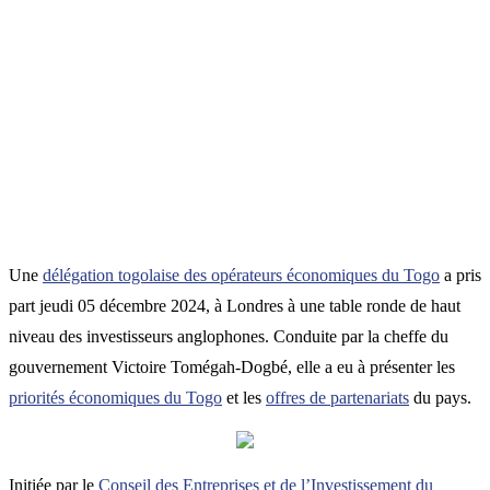
Une
délégation togolaise des opérateurs économiques du Togo
a pris
part jeudi 05 décembre 2024, à Londres à une table ronde de haut
niveau des investisseurs anglophones. Conduite par la cheffe du
gouvernement Victoire Tomégah-Dogbé, elle a eu à présenter les
priorités économiques du Togo
et les
offres de partenariats
du pays.
Initiée par le
Conseil des Entreprises et de l’Investissement du