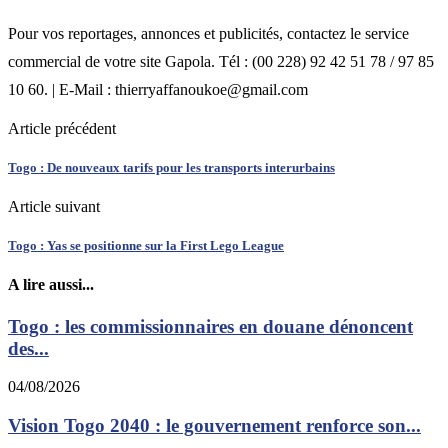
Pour vos reportages, annonces et publicités, contactez le service
commercial de votre site Gapola. Tél : (00 228) 92 42 51 78 / 97 85
10 60. | E-Mail : thierryaffanoukoe@gmail.com
Article précédent
Togo : De nouveaux tarifs pour les transports interurbains
Article suivant
Togo : Yas se positionne sur la First Lego League
A lire aussi...
Togo : les commissionnaires en douane dénoncent
des...
04/08/2026
Vision Togo 2040 : le gouvernement renforce son...