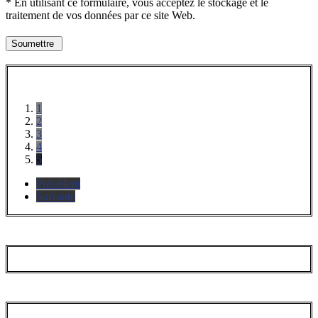
* En utilisant ce formulaire, vous acceptez le stockage et le
traitement de vos données par ce site Web.
1
2
3
4
5
Précédent
Suivante