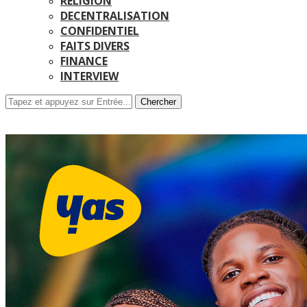
RELIGION
DECENTRALISATION
CONFIDENTIEL
FAITS DIVERS
FINANCE
INTERVIEW
Chercher