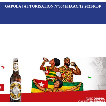
GAPOLA | AUTORISATION N°0041/HAAC/12-2021/PL/P