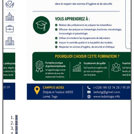
1
2
3
4