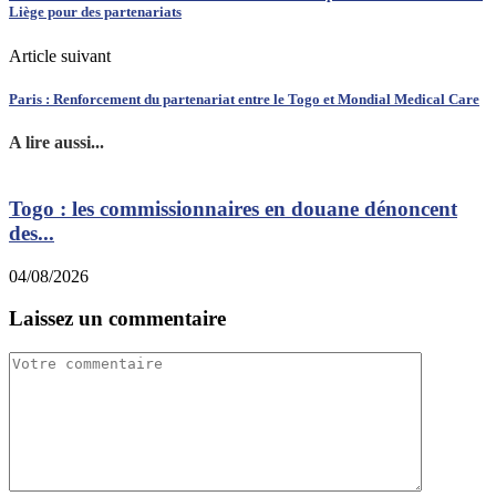
Liège pour des partenariats
Article suivant
Paris : Renforcement du partenariat entre le Togo et Mondial Medical Care
A lire aussi...
Togo : les commissionnaires en douane dénoncent
des...
0
04/08/2026
Laissez un commentaire