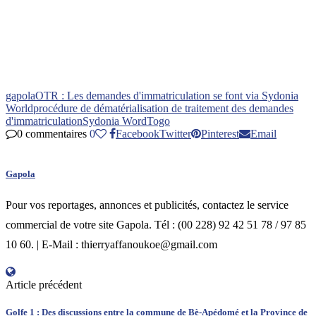
gapola
OTR : Les demandes d'immatriculation se font via Sydonia
World
procédure de dématérialisation de traitement des demandes
d'immatriculation
Sydonia Word
Togo
0 commentaires
0
Facebook
Twitter
Pinterest
Email
Gapola
Pour vos reportages, annonces et publicités, contactez le service
commercial de votre site Gapola. Tél : (00 228) 92 42 51 78 / 97 85
10 60. | E-Mail : thierryaffanoukoe@gmail.com
Article précédent
Golfe 1 : Des discussions entre la commune de Bè-Apédomé et la Province de