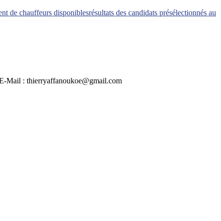
ent de chauffeurs disponibles
résultats des candidats présélectionnés au
 | E-Mail : thierryaffanoukoe@gmail.com