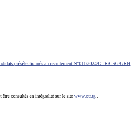
 candidats présélectionnés au recrutement N°011/2024/OTR/CSG/GRH
être consultés en intégralité sur le site
www.otr.tg
.