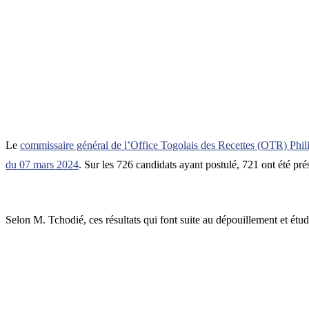
Le
commissaire général de l’Office Togolais des Recettes (OTR) Ph
du 07 mars 2024
. Sur les 726 candidats ayant postulé, 721 ont été pré
Selon M. Tchodié, ces résultats qui font suite au dépouillement et étud