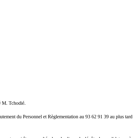
.
é M. Tchodié.
crutement du Personnel et Règlementation au 93 62 91 39 au plus tard