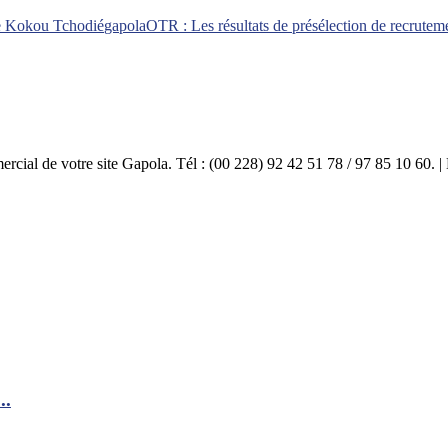
pe Kokou Tchodié
gapola
OTR : Les résultats de présélection de recrutem
mercial de votre site Gapola. Tél : (00 228) 92 42 51 78 / 97 85 10 60.
..