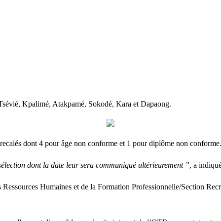
de Tsévié, Kpalimé, Atakpamé, Sokodé, Kara et Dapaong.
 5 recalés dont 4 pour âge non conforme et 1 pour diplôme non conforme
sélection dont la date leur sera communiqué ultérieurement ”
, a indiqu
 des Ressources Humaines et de la Formation Professionnelle/Section Re