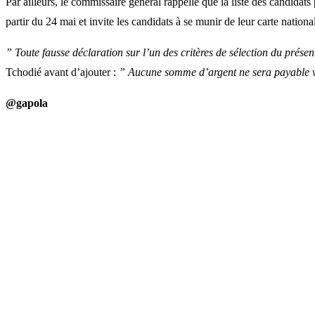
Par ailleurs, le commissaire général rappelle que la liste des candidats
partir du 24 mai et invite les candidats à se munir de leur carte nationa
” Toute fausse déclaration sur l’un des critères de sélection du présen
Tchodié avant d’ajouter :
” Aucune somme d’argent ne sera payable vi
@gapola