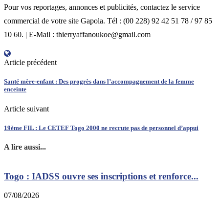
Pour vos reportages, annonces et publicités, contactez le service
commercial de votre site Gapola. Tél : (00 228) 92 42 51 78 / 97 85
10 60. | E-Mail : thierryaffanoukoe@gmail.com
Article précédent
Santé mère-enfant : Des progrès dans l’accompagnement de la femme
enceinte
Article suivant
19ème FIL : Le CETEF Togo 2000 ne recrute pas de personnel d’appui
A lire aussi...
Togo : IADSS ouvre ses inscriptions et renforce...
S
07/08/2026
0