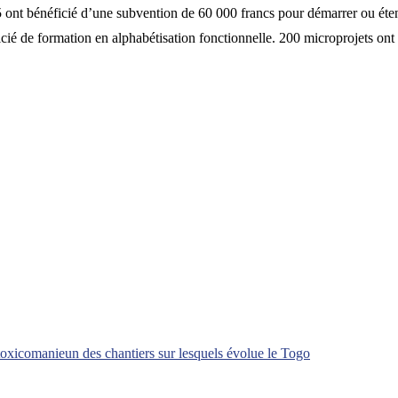
5 ont bénéficié d’une subvention de 60 000 francs pour démarrer ou éten
icié de formation en alphabétisation fonctionnelle. 200 microprojets ont 
toxicomanie
un des chantiers sur lesquels évolue le Togo