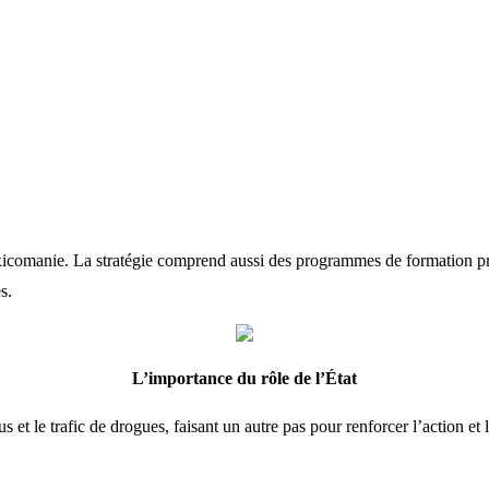
toxicomanie. La stratégie comprend aussi des programmes de formation pro
s.
L’importance du rôle de l’État
 et le trafic de drogues, faisant un autre pas pour renforcer l’action et 