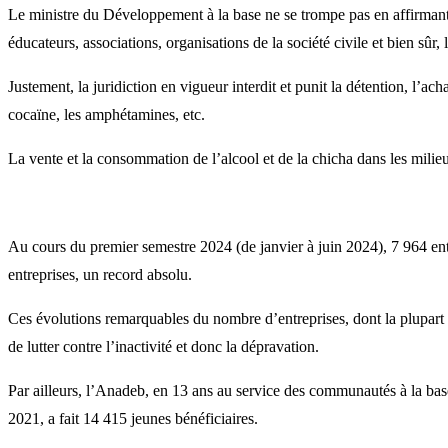
Le ministre du Développement à la base ne se trompe pas en affirmant 
éducateurs, associations, organisations de la société civile et bien sûr, l
Justement, la juridiction en vigueur interdit et punit la détention, l’a
cocaïne, les amphétamines, etc.
La vente et la consommation de l’alcool et de la chicha dans les milie
Au cours du premier semestre 2024 (de janvier à juin 2024), 7 964 ent
entreprises, un record absolu.
Ces évolutions remarquables du nombre d’entreprises, dont la plupart a
de lutter contre l’inactivité et donc la dépravation.
Par ailleurs, l’Anadeb, en 13 ans au service des communautés à la base
2021, a fait 14 415 jeunes bénéficiaires.