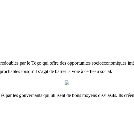
s redoublés par le Togo qui offre des opportunités socioéconomiques inté
prochables lorsqu’il s’agit de barrer la voie à ce fléau social.
s par les gouvernants qui utilisent de bons moyens dissuasifs. Ils créen