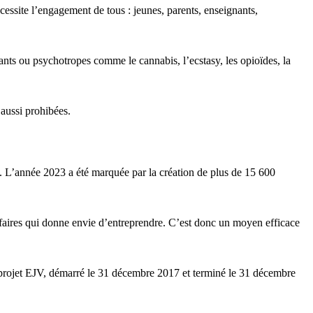
essite l’engagement de tous : jeunes, parents, enseignants,
fiants ou psychotropes comme le cannabis, l’ecstasy, les opioïdes, la
 aussi prohibées.
3. L’année 2023 a été marquée par la création de plus de 15 600
affaires qui donne envie d’entreprendre. C’est donc un moyen efficace
on projet EJV, démarré le 31 décembre 2017 et terminé le 31 décembre