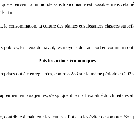
que « parvenir à un monde sans toxicomanie est possible, mais cela néc
’État ».
chat, la consommation, la culture des plantes et substances classées stupé
ux publics, les lieux de travail, les moyens de transport en commun sont
Puis les actions économiques
reprises ont été enregistrées, contre 8 283 sur la même période en 202
ppartiennent aux jeunes, s’expliquent par la flexibilité du climat des 
, contribue à maintenir les jeunes à flot et à les éviter de sombrer. S