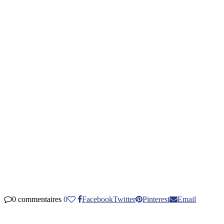
0 commentaires
0
Facebook
Twitter
Pinterest
Email