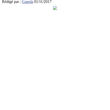
Rédigé par :
Gapola
01/11/2017