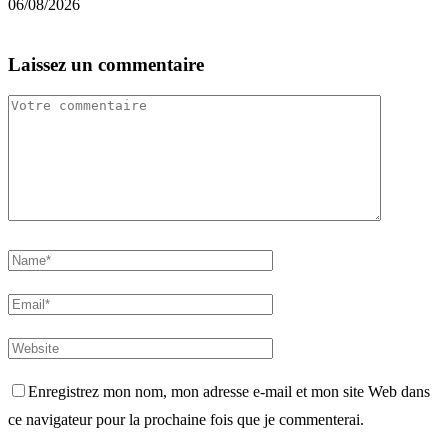
06/08/2026
0
Laissez un commentaire
Enregistrez mon nom, mon adresse e-mail et mon site Web dans
ce navigateur pour la prochaine fois que je commenterai.