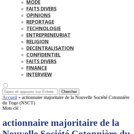
MODE
FAITS DIVERS
OPINIONS
REPORTAGE
TECHNOLOGIE
ENTREPRENEURIAT
RELIGION
DECENTRALISATION
CONFIDENTIEL
FAITS DIVERS
FINANCE
INTERVIEW
Chercher
Accueil
»
actionnaire majoritaire de la Nouvelle Société Cotonnière
du Togo (NSCT)
Mots clé :
actionnaire majoritaire de la
Nouvelle Société Cotonnière du