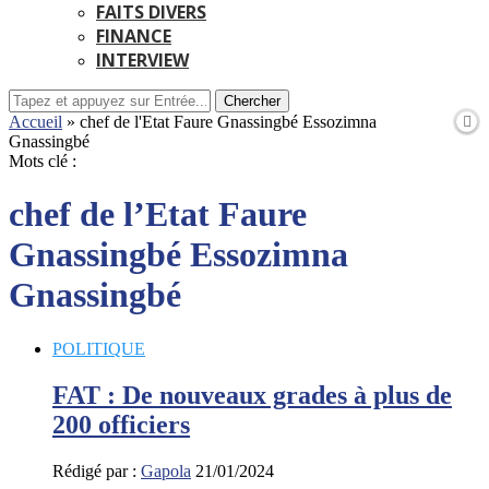
FAITS DIVERS
FINANCE
INTERVIEW
Chercher
Accueil
»
chef de l'Etat Faure Gnassingbé Essozimna
Gnassingbé
Mots clé :
chef de l’Etat Faure
Gnassingbé Essozimna
Gnassingbé
POLITIQUE
FAT : De nouveaux grades à plus de
200 officiers
Rédigé par :
Gapola
21/01/2024