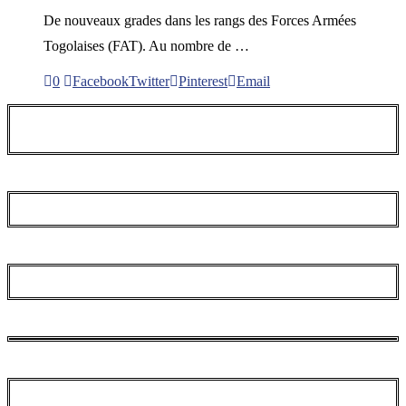
De nouveaux grades dans les rangs des Forces Armées
Togolaises (FAT). Au nombre de …
0
Facebook
Twitter
Pinterest
Email