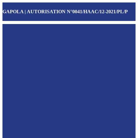
GAPOLA | AUTORISATION N°0041/HAAC/12-2021/PL/P