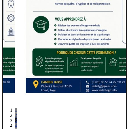
1
2
3
4