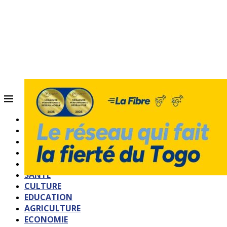
ACCUEIL
QUI SOMMES-NOUS?
POLITIQUE
SOCIETE
SPORTS
SANTE
CULTURE
EDUCATION
AGRICULTURE
ECONOMIE