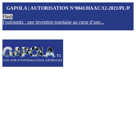
GAPOLA | AUTORISATION N°0041/HAAC/12-2021/PL/P
Flash
Foufoumix : une invention togolaise au cœur d’une...
T