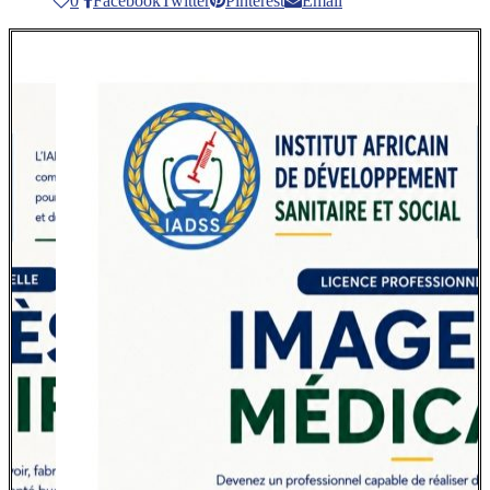
0
Facebook
Twitter
Pinterest
Email