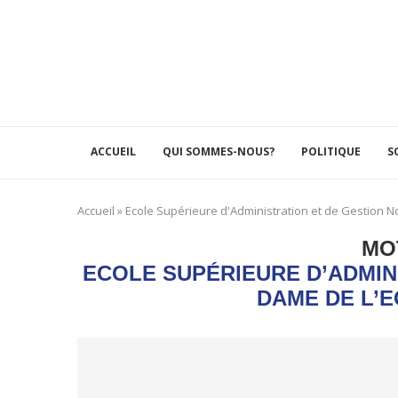
ACCUEIL
QUI SOMMES-NOUS?
POLITIQUE
S
Accueil
»
Ecole Supérieure d'Administration et de Gestion N
MO
ECOLE SUPÉRIEURE D’ADMIN
DAME DE L’E