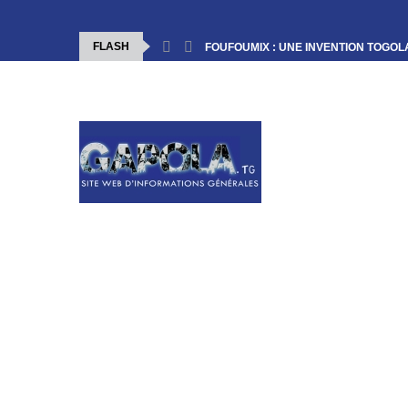
FLASH
FOUFOUMIX : UNE INVENTION TOGOLA