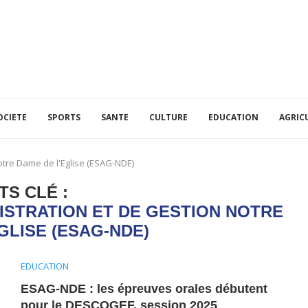
OCIETE
SPORTS
SANTE
CULTURE
EDUCATION
AGRIC
otre Dame de l'Eglise (ESAG-NDE)
TS CLÉ :
ISTRATION ET DE GESTION NOTRE
GLISE (ESAG-NDE)
EDUCATION
ESAG-NDE : les épreuves orales débutent
pour le DESCOGEF, session 2025