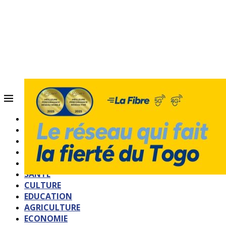
ACCUEIL
QUI SOMMES-NOUS?
POLITIQUE
SOCIETE
SPORTS
SANTE
CULTURE
EDUCATION
AGRICULTURE
ECONOMIE