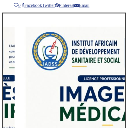
0
Facebook
Twitter
Pinterest
Email