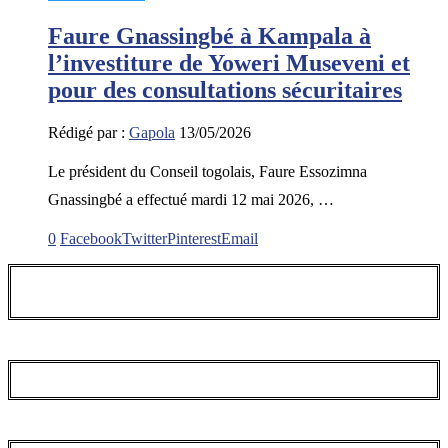
Faure Gnassingbé à Kampala à
l’investiture de Yoweri Museveni et
pour des consultations sécuritaires
Rédigé par :
Gapola
13/05/2026
Le président du Conseil togolais, Faure Essozimna
Gnassingbé a effectué mardi 12 mai 2026, …
0
Facebook
Twitter
Pinterest
Email