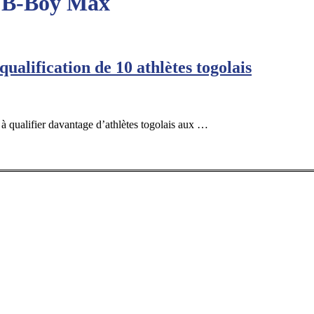
as B-Boy Max
ualification de 10 athlètes togolais
qualifier davantage d’athlètes togolais aux …