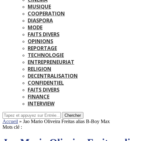
MUSIQUE
COOPERATION
DIASPORA
MODE
FAITS DIVERS
OPINIONS
REPORTAGE
TECHNOLOGIE
ENTREPRENEURIAT
RELIGION
DECENTRALISATION
CONFIDENTIEL
FAITS DIVERS
FINANCE
INTERVIEW
Chercher
Accueil
»
Jao Mario Oliveira Freitas alias B-Boy Max
Mots clé :