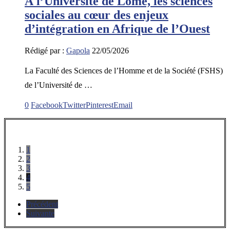
À l’Université de Lomé, les sciences
sociales au cœur des enjeux
d’intégration en Afrique de l’Ouest
Rédigé par :
Gapola
22/05/2026
La Faculté des Sciences de l’Homme et de la Société (FSHS)
de l’Université de …
0
Facebook
Twitter
Pinterest
Email
1
2
3
4
5
Précédent
Suivante