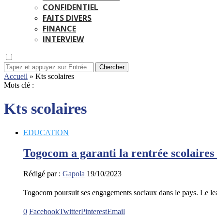
CONFIDENTIEL
FAITS DIVERS
FINANCE
INTERVIEW
Chercher
Accueil
»
Kts scolaires
Mots clé :
Kts scolaires
EDUCATION
Togocom a garanti la rentrée scolaires
Rédigé par :
Gapola
19/10/2023
Togocom poursuit ses engagements sociaux dans le pays. Le le
0
Facebook
Twitter
Pinterest
Email