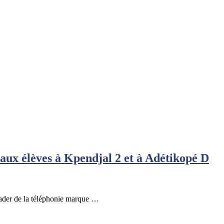
 aux élèves à Kpendjal 2 et à Adétikopé D
ader de la téléphonie marque …