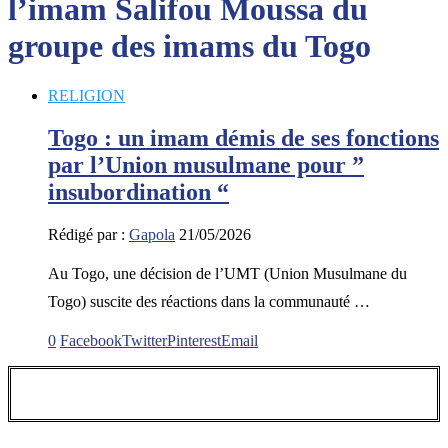
l’imam Salifou Moussa du
groupe des imams du Togo
RELIGION
Togo : un imam démis de ses fonctions
par l’Union musulmane pour ”
insubordination “
Rédigé par :
Gapola
21/05/2026
Au Togo, une décision de l’UMT (Union Musulmane du
Togo) suscite des réactions dans la communauté …
0
Facebook
Twitter
Pinterest
Email