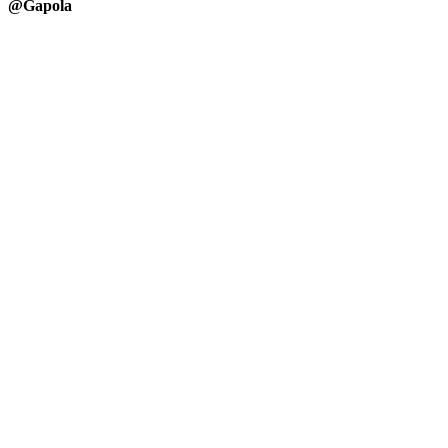
@Gapola