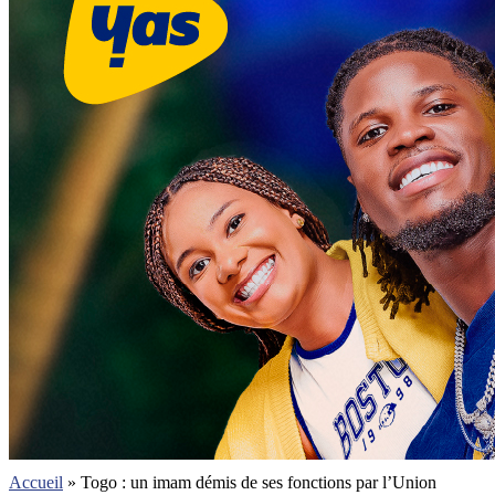
Accueil
»
Togo : un imam démis de ses fonctions par l’Union