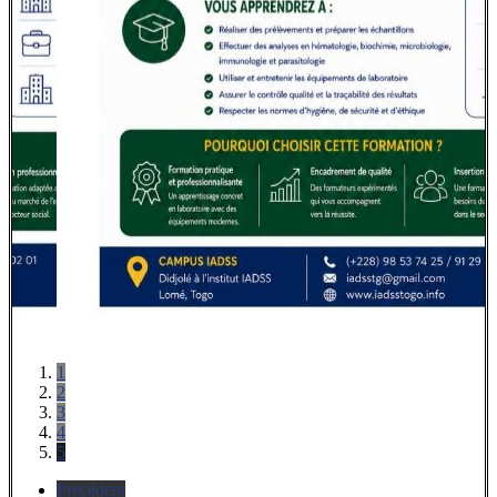
1
2
3
4
5
Précédent