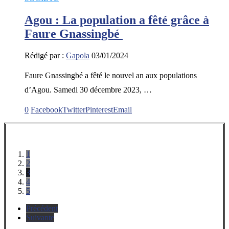
Agou : La population a fêté grâce à
Faure Gnassingbé
Rédigé par :
Gapola
03/01/2024
Faure Gnassingbé a fêté le nouvel an aux populations
d’Agou. Samedi 30 décembre 2023, …
0
Facebook
Twitter
Pinterest
Email
1
2
3
4
5
Précédent
Suivante