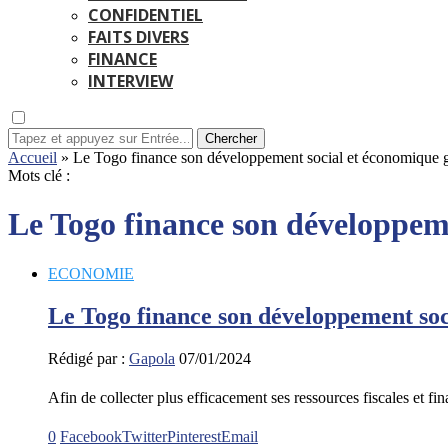
CONFIDENTIEL
FAITS DIVERS
FINANCE
INTERVIEW
Chercher
Accueil
»
Le Togo finance son développement social et économique 
Mots clé :
Le Togo finance son développem
ECONOMIE
Le Togo finance son développement so
Rédigé par :
Gapola
07/01/2024
Afin de collecter plus efficacement ses ressources fiscales e
0
Facebook
Twitter
Pinterest
Email