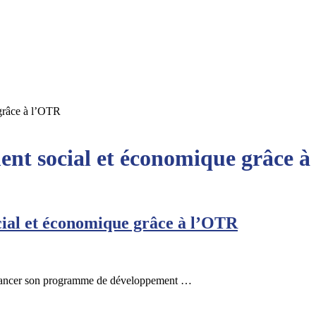
grâce à l’OTR
ent social et économique grâce 
cial et économique grâce à l’OTR
t financer son programme de développement …