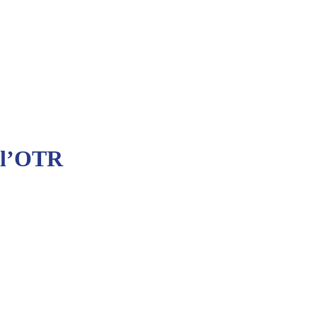
à l’OTR