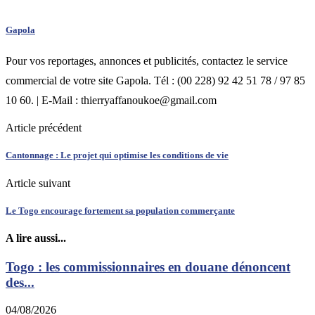
Gapola
Pour vos reportages, annonces et publicités, contactez le service
commercial de votre site Gapola. Tél : (00 228) 92 42 51 78 / 97 85
10 60. | E-Mail : thierryaffanoukoe@gmail.com
Article précédent
Cantonnage : Le projet qui optimise les conditions de vie
Article suivant
Le Togo encourage fortement sa population commerçante
A lire aussi...
Togo : les commissionnaires en douane dénoncent
des...
04/08/2026