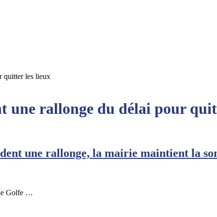
 quitter les lieux
t une rallonge du délai pour quitt
ident une rallonge, la mairie maintient la 
 de Golfe …