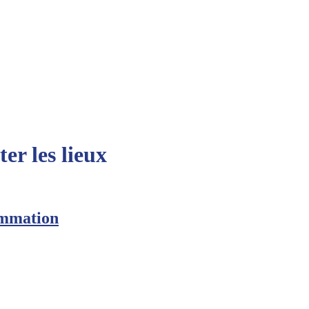
er les lieux
sommation