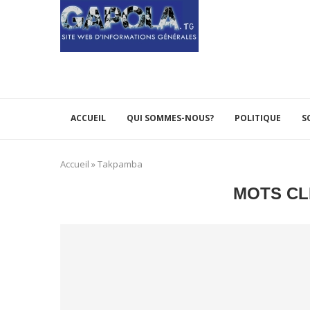
ACCUEIL
QUI SOMMES-NOUS?
POLITIQUE
S
Accueil
»
Takpamba
MOTS CL