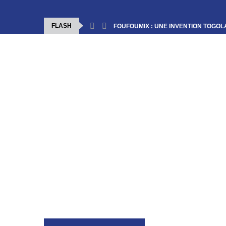
FLASH
FOUFOUMIX : UNE INVENTION TOGOLA