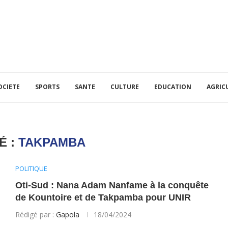
OCIETE
SPORTS
SANTE
CULTURE
EDUCATION
AGRIC
É :
TAKPAMBA
POLITIQUE
Oti-Sud : Nana Adam Nanfame à la conquête
de Kountoire et de Takpamba pour UNIR
Rédigé par :
Gapola
18/04/2024