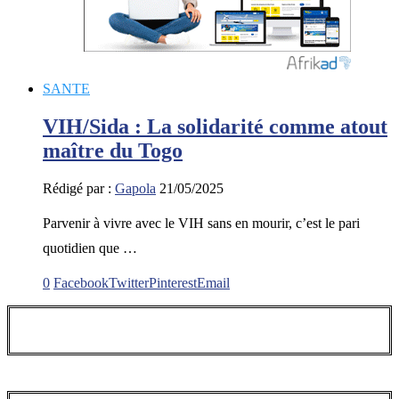
SANTE
VIH/Sida : La solidarité comme atout
maître du Togo
Rédigé par :
Gapola
21/05/2025
Parvenir à vivre avec le VIH sans en mourir, c’est le pari
quotidien que …
0
Facebook
Twitter
Pinterest
Email