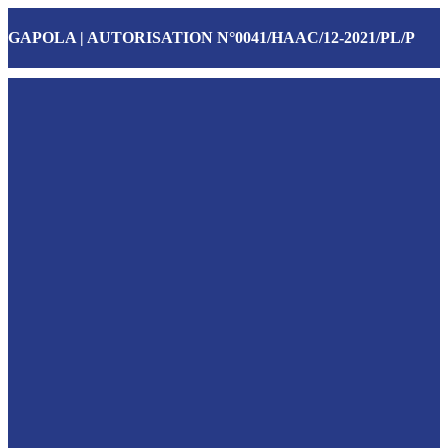
GAPOLA | AUTORISATION N°0041/HAAC/12-2021/PL/P