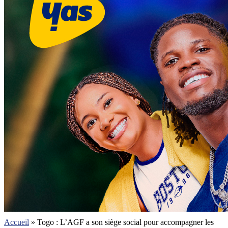
Accueil
»
Togo : L’AGF a son siège social pour accompagner les