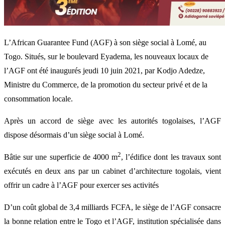
L’African Guarantee Fund (AGF) à son siège social à Lomé, au
Togo. Situés, sur le boulevard Eyadema, les nouveaux locaux de
l’AGF ont été inaugurés jeudi 10 juin 2021, par Kodjo Adedze,
Ministre du Commerce, de la promotion du secteur privé et de la
consommation locale.
Après un accord de siège avec les autorités togolaises, l’AGF
dispose désormais d’un siège social à Lomé.
2
Bâtie sur une superficie de 4000 m
, l’édifice dont les travaux sont
exécutés en deux ans par un cabinet d’architecture togolais, vient
offrir un cadre à l’AGF pour exercer ses activités
D’un coût global de 3,4 milliards FCFA, le siège de l’AGF consacre
la bonne relation entre le Togo et l’AGF, institution spécialisée dans