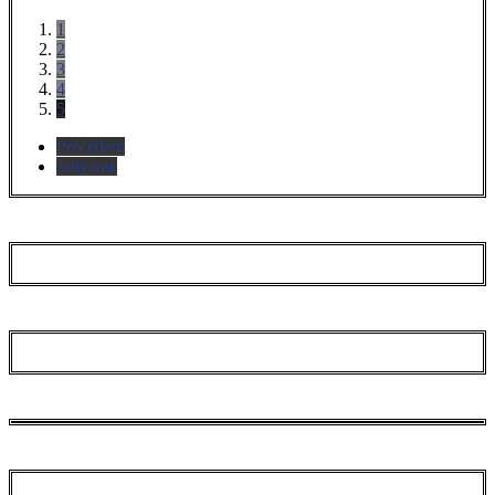
1
2
3
4
5
Précédent
Suivante