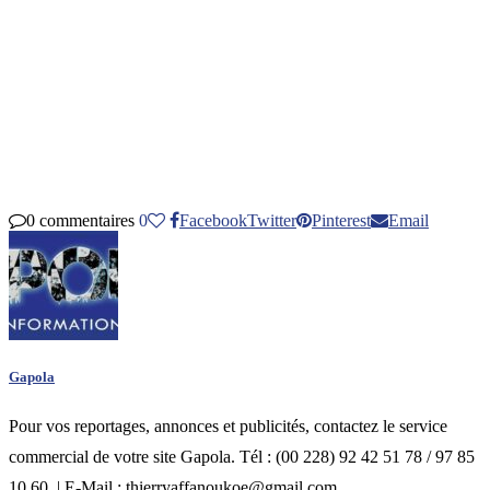
0 commentaires
0
Facebook
Twitter
Pinterest
Email
Gapola
Pour vos reportages, annonces et publicités, contactez le service
commercial de votre site Gapola. Tél : (00 228) 92 42 51 78 / 97 85
10 60. | E-Mail : thierryaffanoukoe@gmail.com