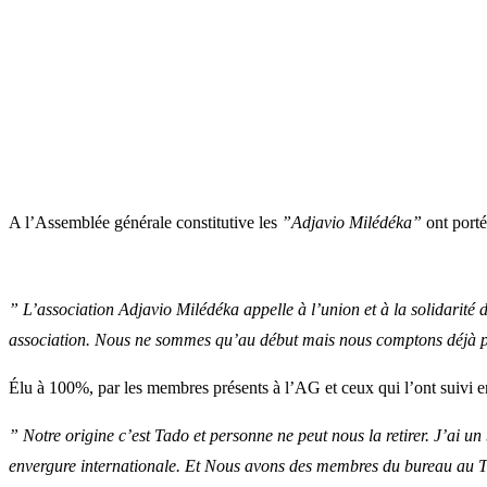
A l’Assemblée générale constitutive les
”Adjavio Milédéka”
ont porté
” L’association Adjavio Milédéka appelle à l’union et à la solidarité 
association. Nous ne sommes qu’au début mais nous comptons déjà 
Élu à 100%, par les membres présents à l’AG et ceux qui l’ont suivi 
” Notre origine c’est Tado et personne ne peut nous la retirer. J’ai u
envergure internationale. Et Nous avons des membres du bureau au T