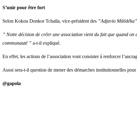
S’unir pour être fort
Selon Kokou Donkor Tchalla, vice-président des
”Adjavio Milédéka
” Notre décision de créer une association vient du fait que quand on e
communauté ”
a-t-il expliqué.
En effet, les actions de l’association vont consister à renforcer l’anc
Aussi sera-t-il question de mener des démarches institutionnelles pour 
@gapola