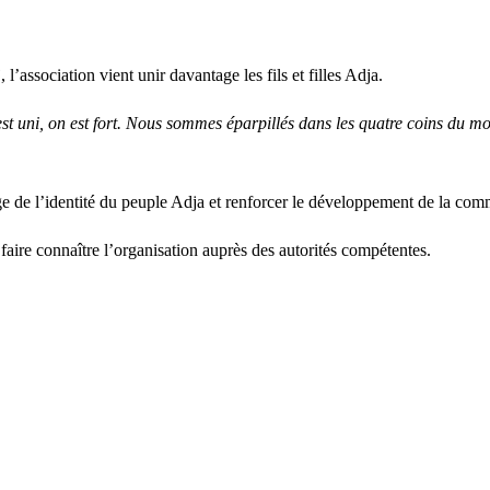
”
, l’association vient unir davantage les fils et filles Adja.
st uni, on est fort. Nous sommes éparpillés dans les quatre coins du mon
rage de l’identité du peuple Adja et renforcer le développement de la co
faire connaître l’organisation auprès des autorités compétentes.