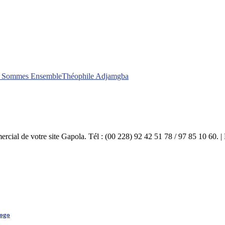
s Sommes Ensemble
Théophile Adjamgba
mercial de votre site Gapola. Tél : (00 228) 92 42 51 78 / 97 85 10 60.
Togo