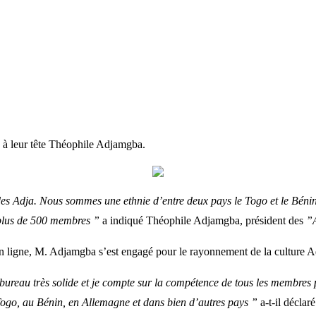
 à leur tête Théophile Adjamgba.
des Adja. Nous sommes une ethnie d’entre deux pays le Togo et le Bénin.
plus de 500 membres ”
a indiqué Théophile Adjamgba, président des
”
en ligne, M. Adjamgba s’est engagé pour le rayonnement de la culture A
n bureau très solide et je compte sur la compétence de tous les membres 
ogo, au Bénin, en Allemagne et dans bien d’autres pays ”
a-t-il déclaré