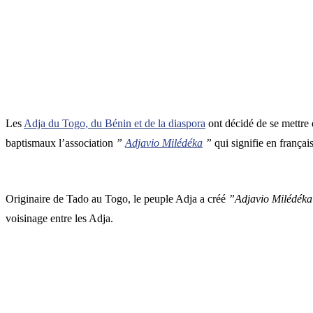
Les
Adja du Togo, du Bénin et de la diaspora
ont décidé de se mettre 
baptismaux l’association
”
Adjavio Milédéka
”
qui signifie en françai
Originaire de Tado au Togo, le peuple Adja a créé
”Adjavio Milédék
voisinage entre les Adja.