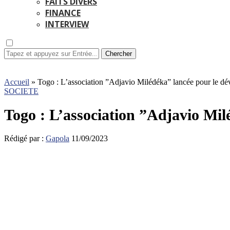
FAITS DIVERS
FINANCE
INTERVIEW
Chercher
Accueil
»
Togo : L’association ”Adjavio Milédéka” lancée pour le d
SOCIETE
Togo : L’association ”Adjavio Mi
Rédigé par :
Gapola
11/09/2023