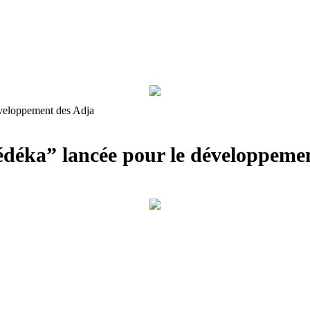
éveloppement des Adja
lédéka” lancée pour le développeme