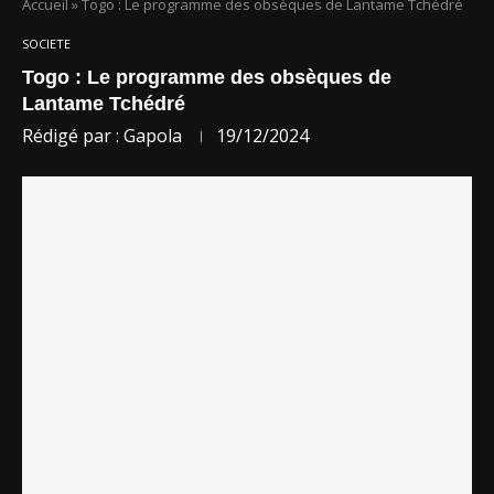
Accueil
»
Togo : Le programme des obsèques de Lantame Tchédré
SOCIETE
Togo : Le programme des obsèques de
Lantame Tchédré
Rédigé par :
Gapola
19/12/2024