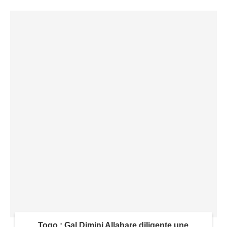
Togo : Gal Dimini Allahare diligente une