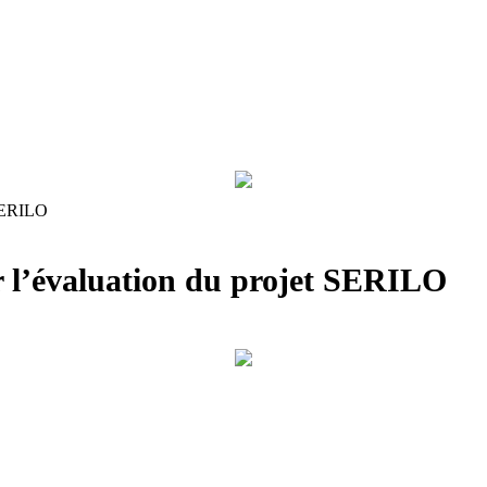
 SERILO
r l’évaluation du projet SERILO