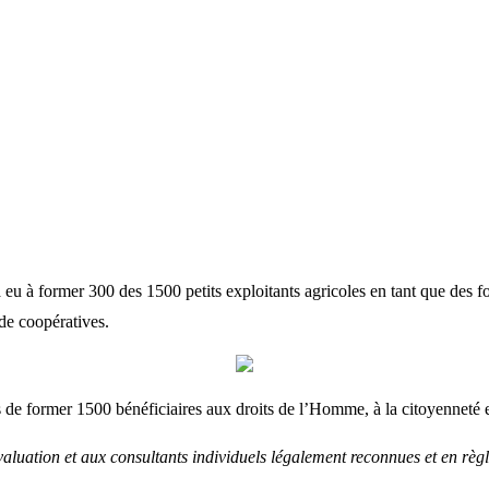
 à former 300 des 1500 petits exploitants agricoles en tant que des fo
 de coopératives.
de former 1500 bénéficiaires aux droits de l’Homme, à la citoyenneté e
valuation et aux consultants individuels légalement reconnues et en règle