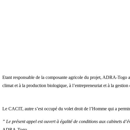
Etant responsable de la composante agricole du projet, ADRA-Togo a eu
climat et à la production biologique, à l’entrepreneuriat et à la gestion
Le CACIT, autre s’est occupé du volet droit de l’Homme qui a permis 
” Le présent appel est ouvert à égalité de conditions aux cabinets d’é
ADRA-Togo.