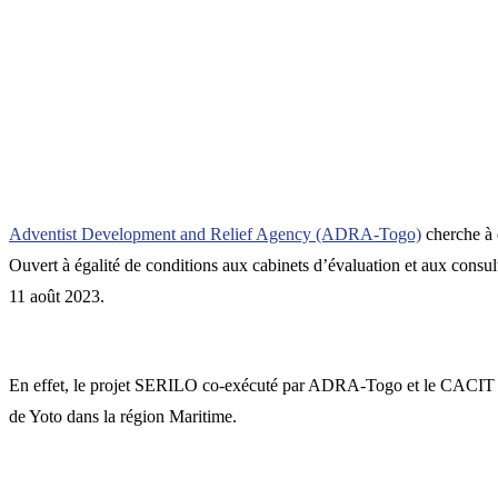
Adventist Development and Relief Agency (ADRA-Togo)
cherche à 
Ouvert à égalité de conditions aux cabinets d’évaluation et aux consult
11 août 2023.
En effet, le projet SERILO co-exécuté par ADRA-Togo et le CACIT a ci
de Yoto dans la région Maritime.