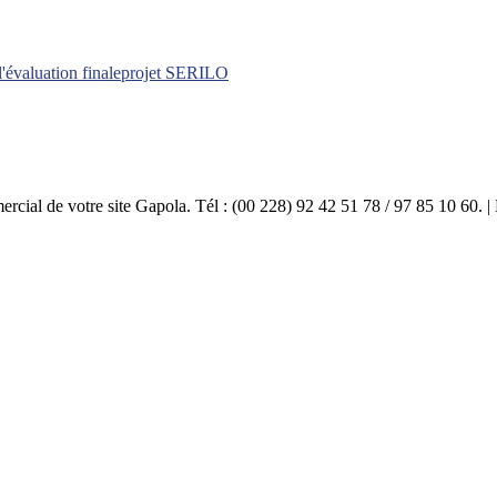
l'évaluation finale
projet SERILO
mercial de votre site Gapola. Tél : (00 228) 92 42 51 78 / 97 85 10 60.