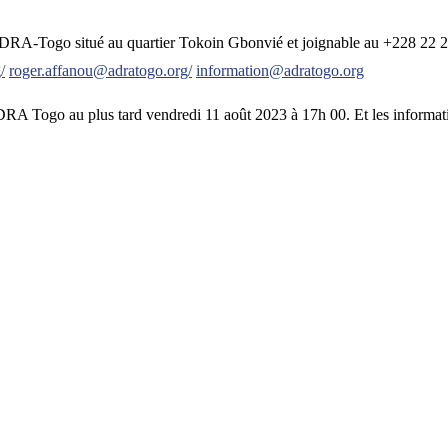
de ADRA-Togo situé au quartier Tokoin Gbonvié et joignable au +228 2
/
roger.affanou@adratogo.org/
information@adratogo.org
ADRA Togo au plus tard vendredi 11 août 2023 à 17h 00. Et les informa