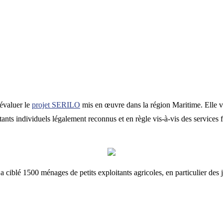
évaluer le
projet SERILO
mis en œuvre dans la région Maritime. Elle vi
ants individuels légalement reconnus et en règle vis-à-vis des services f
blé 1500 ménages de petits exploitants agricoles, en particulier des j