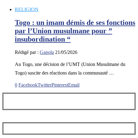
RELIGION
Togo : un imam démis de ses fonctions
par l’Union musulmane pour ”
insubordination “
Rédigé par :
Gapola
21/05/2026
Au Togo, une décision de l’UMT (Union Musulmane du
Togo) suscite des réactions dans la communauté …
0
Facebook
Twitter
Pinterest
Email