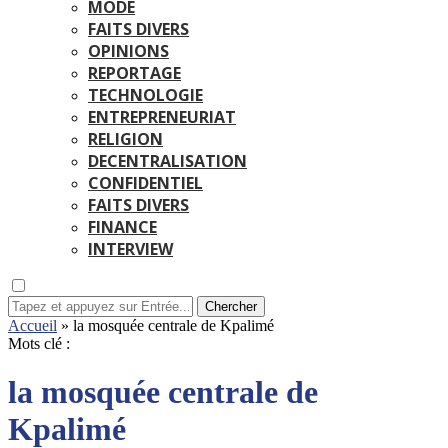
MODE
FAITS DIVERS
OPINIONS
REPORTAGE
TECHNOLOGIE
ENTREPRENEURIAT
RELIGION
DECENTRALISATION
CONFIDENTIEL
FAITS DIVERS
FINANCE
INTERVIEW
Chercher
Accueil
»
la mosquée centrale de Kpalimé
Mots clé :
la mosquée centrale de
Kpalimé