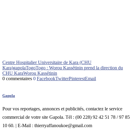
Centre Hospitalier Universitaire de Kara (CHU
Kara)
gapola
Togo
Togo : Worou Kassétinin prend la direction du
CHU Kara
Worou Kassétinin
0 commentaires
0
Facebook
Twitter
Pinterest
Email
Gapola
Pour vos reportages, annonces et publicités, contactez le service
commercial de votre site Gapola. Tél : (00 228) 92 42 51 78 / 97 85
10 60. | E-Mail : thierryaffanoukoe@gmail.com