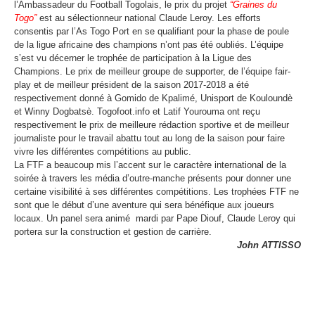
l’Ambassadeur du Football Togolais, le prix du projet
“Graines du
Togo”
est au sélectionneur national Claude Leroy. Les efforts
consentis par l’As Togo Port en se qualifiant pour la phase de poule
de la ligue africaine des champions n’ont pas été oubliés. L’équipe
s’est vu décerner le trophée de participation à la Ligue des
Champions. Le prix de meilleur groupe de supporter, de l’équipe fair-
play et de meilleur président de la saison 2017-2018 a été
respectivement donné à Gomido de Kpalimé, Unisport de Kouloundè
et Winny Dogbatsè. Togofoot.info et Latif Yourouma ont reçu
respectivement le prix de meilleure rédaction sportive et de meilleur
journaliste pour le travail abattu tout au long de la saison pour faire
vivre les différentes compétitions au public.
La FTF a beaucoup mis l’accent sur le caractère international de la
soirée à travers les média d’outre-manche présents pour donner une
certaine visibilité à ses différentes compétitions. Les trophées FTF ne
sont que le début d’une aventure qui sera bénéfique aux joueurs
locaux. Un panel sera animé
mardi par Pape Diouf, Claude Leroy qui
portera sur la construction et gestion de carrière.
John ATTISSO