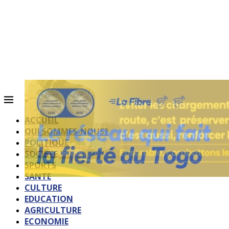
ACCUEIL
QUI SOMMES-NOUS?
POLITIQUE
SOCIETE
SPORTS
SANTE
CULTURE
EDUCATION
AGRICULTURE
ECONOMIE