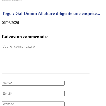
Togo : Gal Dimini Allahare diligente une enquête...
06/08/2026
0
Laissez un commentaire