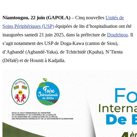
Niamtougou, 22 juin (GAPOLA)
– Cinq nouvelles
Unités de
Soins Périphériques (USP)
équipées de lits d’hospitalisation ont été
inaugurées samedi 21 juin 2025, dans la préfecture de
Doufelgou
. Il
s’agit notamment des USP de Doga-Kawa (canton de Siou),
d’Agbandé (Agbandé-Yaka), de Tchitchidè (Kpaha), N’Tienta
(Défalé) et de Hounti à Kadjalla.