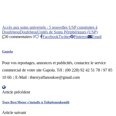
Accès aux soins universels : 5 nouvelles USP construites à
Doufelgou
Doufelgou
Unités de Soins Périphériques (USP)
0 commentaires
0
Facebook
Twitter
Pinterest
Email
Gapola
Pour vos reportages, annonces et publicités, contactez le service
commercial de votre site Gapola. Tél : (00 228) 92 42 51 78 / 97 85
10 60. | E-Mail : thierryaffanoukoe@gmail.com
Article précédent
Togo Best Motor s’installe à Tsikplonoukondji
Article suivant