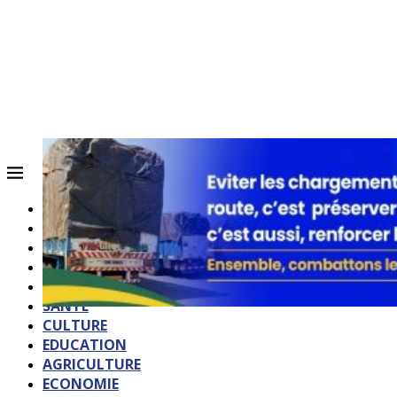
ACCUEIL
QUI SOMMES-NOUS?
POLITIQUE
SOCIETE
SPORTS
SANTE
CULTURE
EDUCATION
AGRICULTURE
ECONOMIE