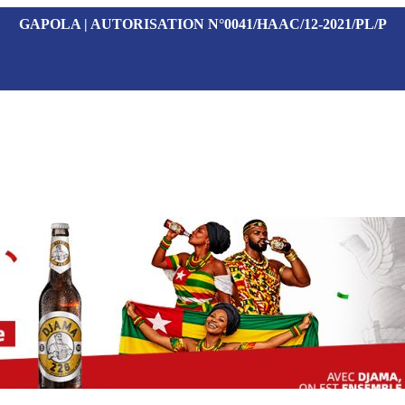
GAPOLA | AUTORISATION N°0041/HAAC/12-2021/PL/P