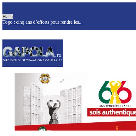
Flash
Togo : cinq ans d’efforts pour rendre les...