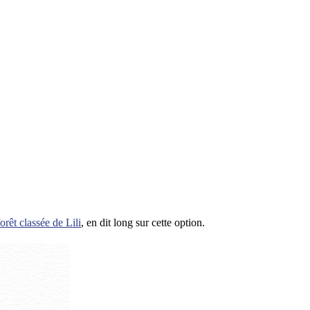
forêt classée de Lili
, en dit long sur cette option.