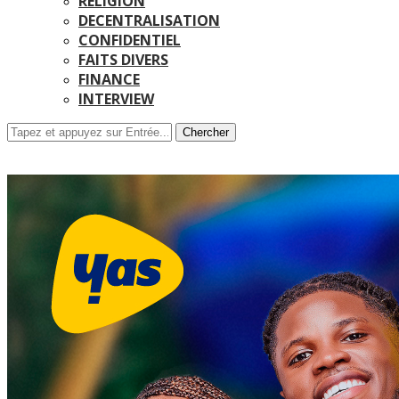
RELIGION
DECENTRALISATION
CONFIDENTIEL
FAITS DIVERS
FINANCE
INTERVIEW
Chercher