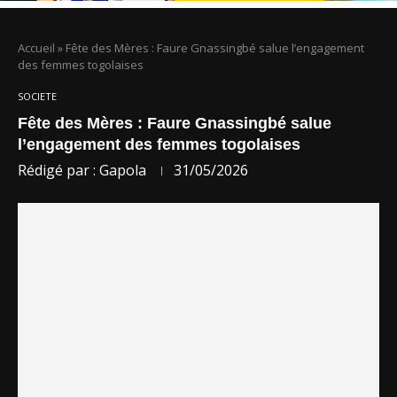
Accueil
»
Fête des Mères : Faure Gnassingbé salue l’engagement
des femmes togolaises
SOCIETE
Fête des Mères : Faure Gnassingbé salue
l’engagement des femmes togolaises
Rédigé par :
Gapola
31/05/2026