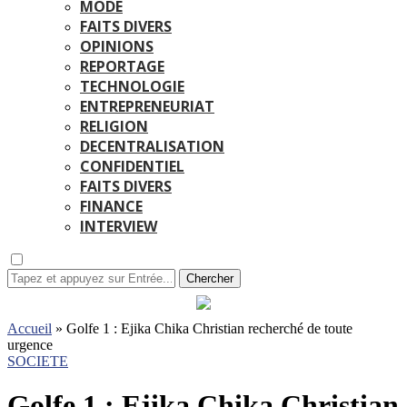
MODE
FAITS DIVERS
OPINIONS
REPORTAGE
TECHNOLOGIE
ENTREPRENEURIAT
RELIGION
DECENTRALISATION
CONFIDENTIEL
FAITS DIVERS
FINANCE
INTERVIEW
Chercher
Accueil
»
Golfe 1 : Ejika Chika Christian recherché de toute
urgence
SOCIETE
Golfe 1 : Ejika Chika Christian