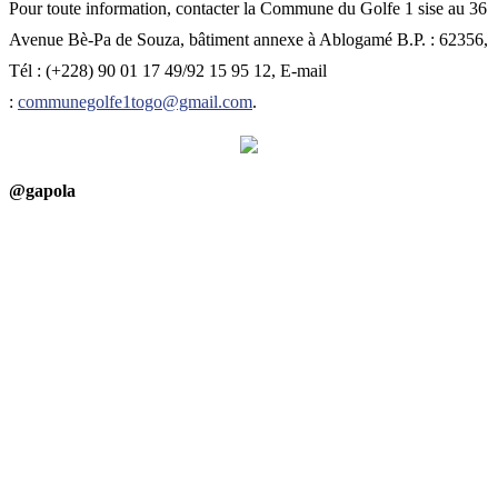
Pour toute information, contacter la Commune du Golfe 1 sise au 36
Avenue Bè-Pa de Souza, bâtiment annexe à Ablogamé B.P. : 62356,
Tél : (+228) 90 01 17 49/92 15 95 12, E-mail
:
communegolfe1togo@gmail.com
.
@gapola