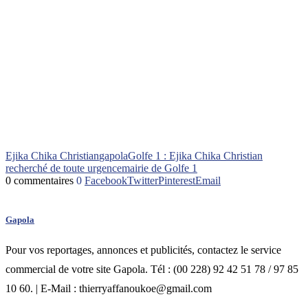
Ejika Chika Christian
gapola
Golfe 1 : Ejika Chika Christian
recherché de toute urgence
mairie de Golfe 1
0 commentaires
0
Facebook
Twitter
Pinterest
Email
Gapola
Pour vos reportages, annonces et publicités, contactez le service
commercial de votre site Gapola. Tél : (00 228) 92 42 51 78 / 97 85
10 60. | E-Mail : thierryaffanoukoe@gmail.com