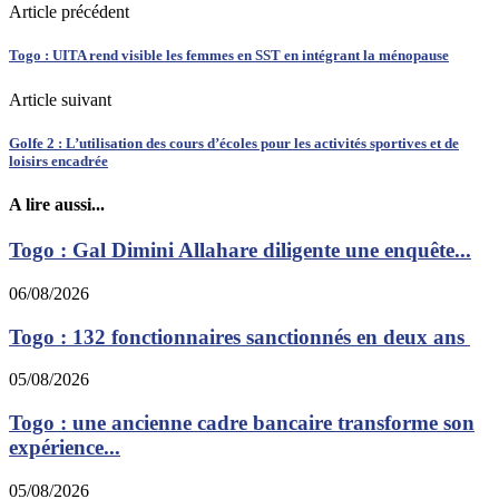
Article précédent
Togo : UITA rend visible les femmes en SST en intégrant la ménopause
Article suivant
Golfe 2 : L’utilisation des cours d’écoles pour les activités sportives et de
loisirs encadrée
A lire aussi...
Togo : Gal Dimini Allahare diligente une enquête...
06/08/2026
Togo : 132 fonctionnaires sanctionnés en deux ans
05/08/2026
Togo : une ancienne cadre bancaire transforme son
expérience...
05/08/2026