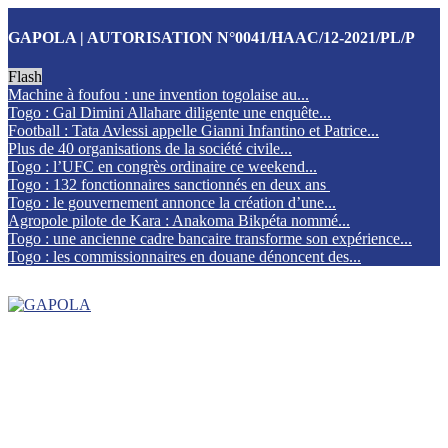
GAPOLA | AUTORISATION N°0041/HAAC/12-2021/PL/P
Flash
Machine à foufou : une invention togolaise au...
Togo : Gal Dimini Allahare diligente une enquête...
Football : Tata Avlessi appelle Gianni Infantino et Patrice...
Plus de 40 organisations de la société civile...
Togo : l’UFC en congrès ordinaire ce weekend...
Togo : 132 fonctionnaires sanctionnés en deux ans
Togo : le gouvernement annonce la création d’une...
Agropole pilote de Kara : Anakoma Bikpéta nommé...
Togo : une ancienne cadre bancaire transforme son expérience...
Togo : les commissionnaires en douane dénoncent des...