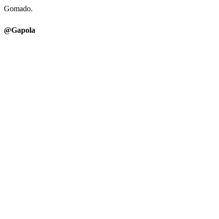
Gomado.
@Gapola