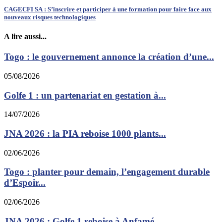
CAGECFI SA : S’inscrire et participer à une formation pour faire face aux
nouveaux risques technologiques
A lire aussi...
Togo : le gouvernement annonce la création d’une...
05/08/2026
Golfe 1 : un partenariat en gestation à...
14/07/2026
JNA 2026 : la PIA reboise 1000 plants...
02/06/2026
Togo : planter pour demain, l’engagement durable
d’Espoir...
02/06/2026
JNA 2026 : Golfe 1 reboise à Anfamé