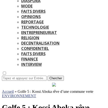
DIASPORA
MODE
FAITS DIVERS
OPINIONS
REPORTAGE
TECHNOLOGIE
ENTREPRENEURIAT
RELIGION
DECENTRALISATION
CONFIDENTIEL
FAITS DIVERS
FINANCE
INTERVIEW
Chercher
Accueil
»
Golfe 5 : Kossi Aboka rêve d’une commune verte
ENVIRONNEMENT
Golfe 5 : Kossi Aboka rêve