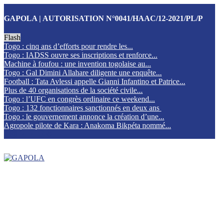
GAPOLA | AUTORISATION N°0041/HAAC/12-2021/PL/P
Flash
Togo : cinq ans d’efforts pour rendre les...
Togo : IADSS ouvre ses inscriptions et renforce...
Machine à foufou : une invention togolaise au...
Togo : Gal Dimini Allahare diligente une enquête...
Football : Tata Avlessi appelle Gianni Infantino et Patrice...
Plus de 40 organisations de la société civile...
Togo : l’UFC en congrès ordinaire ce weekend...
Togo : 132 fonctionnaires sanctionnés en deux ans
Togo : le gouvernement annonce la création d’une...
Agropole pilote de Kara : Anakoma Bikpéta nommé...