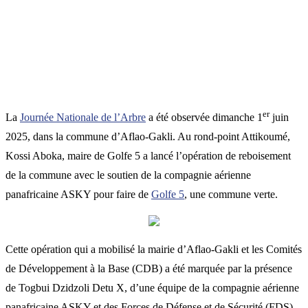
er
La
Journée Nationale de l’Arbre
a été observée dimanche 1
juin
2025, dans la commune d’Aflao-Gakli. Au rond-point Attikoumé,
Kossi Aboka, maire de Golfe 5 a lancé l’opération de reboisement
de la commune avec le soutien de la compagnie aérienne
panafricaine ASKY pour faire de
Golfe 5
, une commune verte.
Cette opération qui a mobilisé la mairie d’Aflao-Gakli et les Comités
de Développement à la Base (CDB) a été marquée par la présence
de Togbui Dzidzoli Detu X, d’une équipe de la compagnie aérienne
panafricaine ASKY et des Forces de Défense et de Sécurité (FDS).