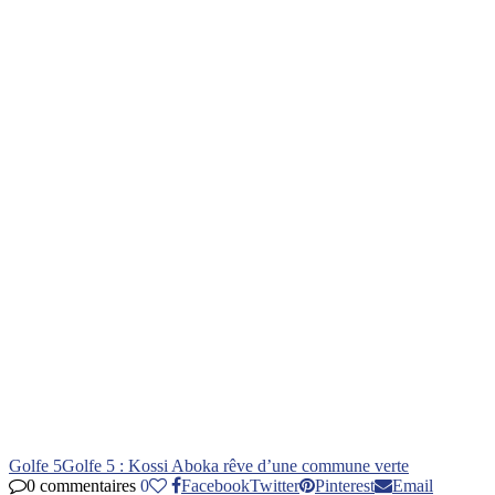
Golfe 5
Golfe 5 : Kossi Aboka rêve d’une commune verte
0 commentaires
0
Facebook
Twitter
Pinterest
Email