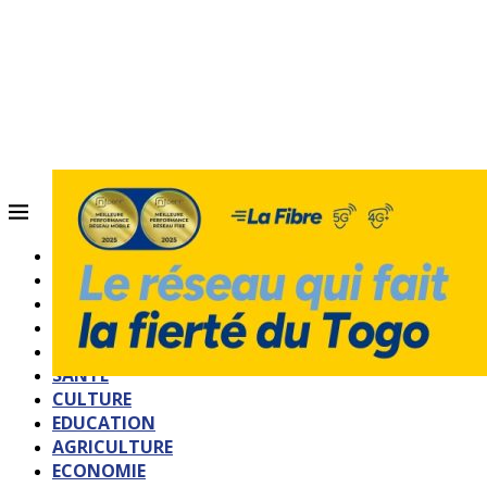
ACCUEIL
QUI SOMMES-NOUS?
POLITIQUE
SOCIETE
SPORTS
SANTE
CULTURE
EDUCATION
AGRICULTURE
ECONOMIE