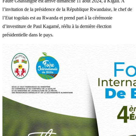
Faure Gnassingbé est arrivé dimanche 11 août 2024, à Kigali. A
l’invitation de la présidence de la République Rwandaise, le chef de
l’Etat togolais est au Rwanda et prend part à la cérémonie
d’investiture de Paul Kagamé, réélu à la dernière élection
présidentielle dans le pays.