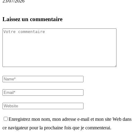
23/07/2026
1
Laissez un commentaire
Enregistrez mon nom, mon adresse e-mail et mon site Web dans
ce navigateur pour la prochaine fois que je commenterai.