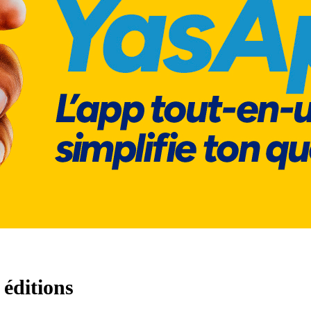
 éditions