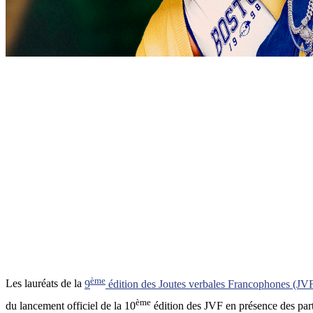
ème
Les lauréats de la
9
édition des Joutes verbales Francophones (JV
ème
du lancement officiel de la 10
édition des JVF en présence des part