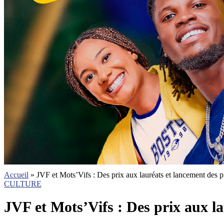
Accueil
»
JVF et Mots’Vifs : Des prix aux lauréats et lancement des p
CULTURE
JVF et Mots’Vifs : Des prix aux la