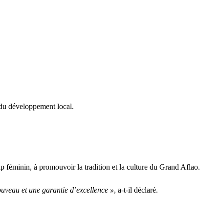
 du développement local.
ip féminin, à promouvoir la tradition et la culture du Grand Aflao.
ouveau et une garantie d’excellence »
, a-t-il déclaré.