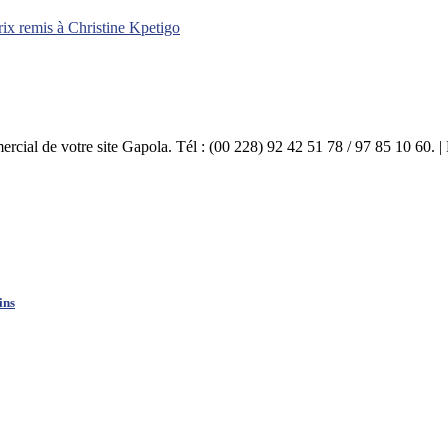
rix remis à Christine Kpetigo
mercial de votre site Gapola. Tél : (00 228) 92 42 51 78 / 97 85 10 60.
ins