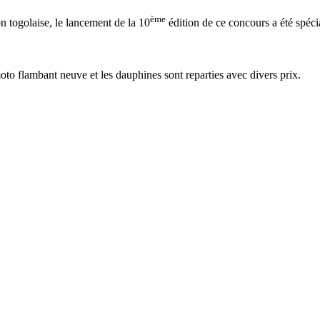
ème
n togolaise, le lancement de la 10
édition de ce concours a été spéci
o flambant neuve et les dauphines sont reparties avec divers prix.