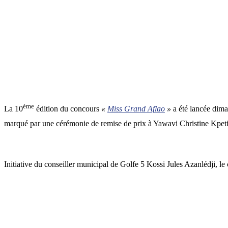
ème
La 10
édition du concours
«
Miss Grand Aflao
»
a été lancée dima
marqué par une cérémonie de remise de prix à Yawavi Christine Kpet
Initiative du conseiller municipal de Golfe 5 Kossi Jules Azanlédji, l