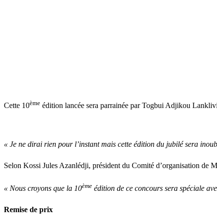
ème
Cette 10
édition lancée sera parrainée par Togbui Adjikou Lanklivi
« Je ne dirai rien pour l’instant mais cette édition du jubilé sera inoub
Selon Kossi Jules Azanlédji, président du Comité d’organisation de Miss
ème
« Nous croyons que la 10
édition de ce concours sera spéciale ave
Remise de prix