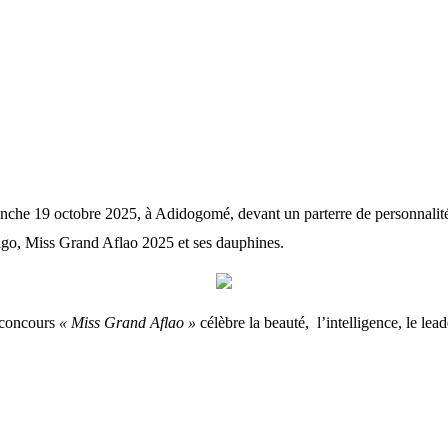
nche 19 octobre 2025, à Adidogomé, devant un parterre de personnalités
igo, Miss Grand Aflao 2025 et ses dauphines.
e concours
« Miss Grand Aflao »
célèbre la beauté, l’intelligence, le lea