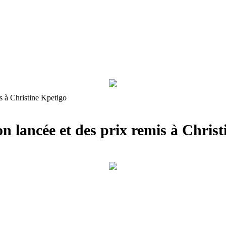
s à Christine Kpetigo
n lancée et des prix remis à Chris